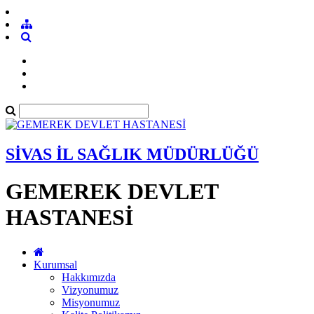
SİVAS İL SAĞLIK MÜDÜRLÜĞÜ
GEMEREK DEVLET
HASTANESİ
Kurumsal
Hakkımızda
Vizyonumuz
Misyonumuz