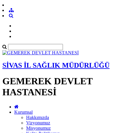
SİVAS İL SAĞLIK MÜDÜRLÜĞÜ
GEMEREK DEVLET
HASTANESİ
Kurumsal
Hakkımızda
Vizyonumuz
Misyonumuz