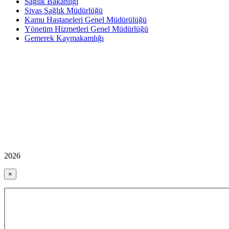
Sağlık Bakanlığı
Sivas Sağlık Müdürlüğü
Kamu Hastaneleri Genel Müdürülüğü
Yönetim Hizmetleri Genel Müdürlüğü
Gemerek Kaymakamlığı
2026
×