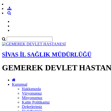
SİVAS İL SAĞLIK MÜDÜRLÜĞÜ
GEMEREK DEVLET HASTAN
Kurumsal
Hakkımızda
Vizyonumuz
Misyonumuz
Kalite Politikamız
Değerlerimiz