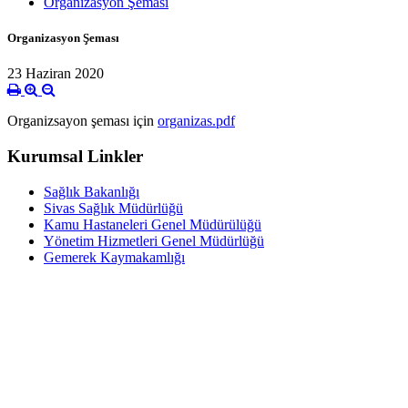
Organizasyon Şeması
Organizasyon Şeması
23 Haziran 2020
Organizsayon şeması için
organizas.pdf
Kurumsal Linkler
Sağlık Bakanlığı
Sivas Sağlık Müdürlüğü
Kamu Hastaneleri Genel Müdürülüğü
Yönetim Hizmetleri Genel Müdürlüğü
Gemerek Kaymakamlığı