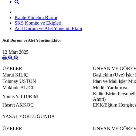
Kalite Yönetim Birimi
SKS Komite ve Ekipleri
Acil Durum ve Afet Yönetim Ekibi
Acil Durum ve Afet Yönetim Ekibi
12 Mart 2025
ÜYELER
UNVAN VE GÖRE
Murat KILIÇ
Başhekim (Üye) İşler
Tolunay ÜSTÜN
İdari ve Mali İşler Mü
Makbule ALICI
Müdür Yardımcısı
Kalite Birim Personel
Yunus YILDIRIM
Amiri)
Hasret AKKOÇ
EKK/Eğitim Hemşires
YASAL YOKLUĞUNDA
ÜYELER
UNVAN VE GÖRE