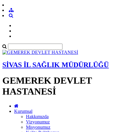
SİVAS İL SAĞLIK MÜDÜRLÜĞÜ
GEMEREK DEVLET
HASTANESİ
Kurumsal
Hakkımızda
Vizyonumuz
Misyonumuz