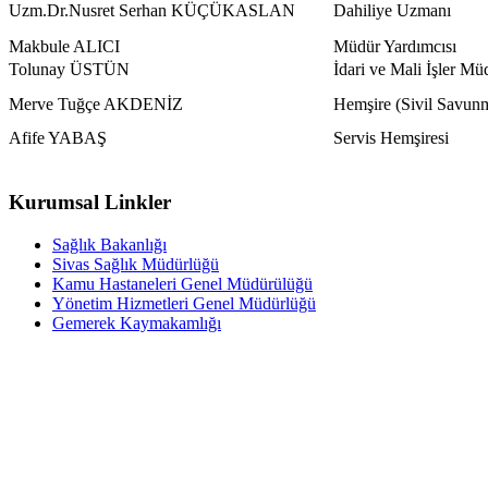
Uzm.Dr.Nusret Serhan KÜÇÜKASLAN
Dahiliye Uzmanı
Makbule ALICI
Müdür Yardımcısı
Tolunay ÜSTÜN
İdari ve Mali İşler Mü
Merve Tuğçe AKDENİZ
Hemşire (Sivil Savun
Afife YABAŞ
Servis Hemşiresi
Kurumsal Linkler
Sağlık Bakanlığı
Sivas Sağlık Müdürlüğü
Kamu Hastaneleri Genel Müdürülüğü
Yönetim Hizmetleri Genel Müdürlüğü
Gemerek Kaymakamlığı